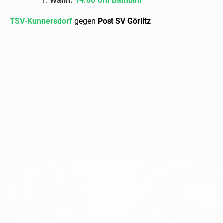
Wann:
14:00 Uhr Bambini
TSV-Kunnersdorf
gegen
Post SV Görlitz