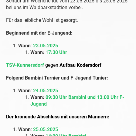
Schaut am Wochenende vom 23.05.2025 bis 25.05.2025
bei uns im Waldparkstadtion vorbei.
Für das leibliche Wohl ist gesorgt.
Beginnend mit der E-Jungend:
Wann
:
23.05.2025
Wann:
17:30 Uhr
TSV-Kunnersdorf
gegen
Aufbau Kodersdorf
Folgend Bambini Turnier und F-Jugend Tunier:
Wann
:
24.05.2025
Wann:
09:30 Uhr Bambini und 13:00 Uhr F-
Jugend
Der krönende Abschluss mit unseren Männern:
Wann
:
25.05.2025