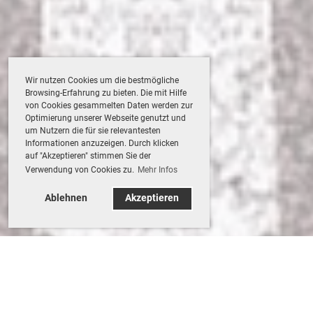
Wir nutzen Cookies um die bestmögliche
Browsing-Erfahrung zu bieten. Die mit Hilfe
von Cookies gesammelten Daten werden zur
Optimierung unserer Webseite genutzt und
um Nutzern die für sie relevantesten
Informationen anzuzeigen. Durch klicken
auf "Akzeptieren" stimmen Sie der
Verwendung von Cookies zu.
Mehr Infos
Ablehnen
Akzeptieren