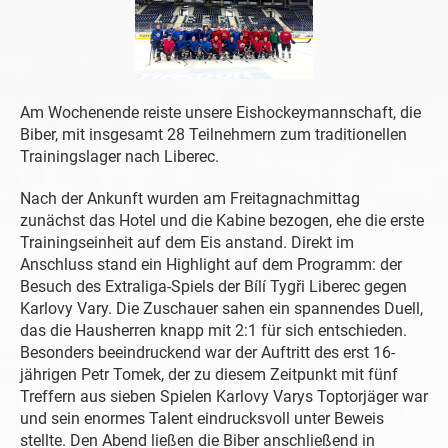
Am Wochenende reiste unsere Eishockeymannschaft, die
Biber, mit insgesamt 28 Teilnehmern zum traditionellen
Trainingslager nach Liberec.
Nach der Ankunft wurden am Freitagnachmittag
zunächst das Hotel und die Kabine bezogen, ehe die erste
Trainingseinheit auf dem Eis anstand. Direkt im
Anschluss stand ein Highlight auf dem Programm: der
Besuch des Extraliga-Spiels der Bílí Tygři Liberec gegen
Karlovy Vary. Die Zuschauer sahen ein spannendes Duell,
das die Hausherren knapp mit 2:1 für sich entschieden.
Besonders beeindruckend war der Auftritt des erst 16-
jährigen Petr Tomek, der zu diesem Zeitpunkt mit fünf
Treffern aus sieben Spielen Karlovy Varys Toptorjäger war
und sein enormes Talent eindrucksvoll unter Beweis
stellte. Den Abend ließen die Biber anschließend in