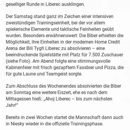
geselliger Runde in Liberec ausklingen.
Der Samstag stand ganz im Zeichen einer intensiven
zweistündigen Trainingseinheit, bei der vor allem
spielerische Elemente und taktische Feinheiten geübt
wurden. Besonders erwähnenswert: Die Biber erhielten die
Möglichkeit, ihre Einheiten in der modernen Home Credit
Arena der Bílí Tygři Liberec zu absolvieren – eine
beeindruckende Spielstätte mit Platz für 7.500 Zuschauer
(siehe Foto). Am Abend folgte eine stimmungsvolle
Kabinenfeier mit frisch gezapftem Fassbier und Pizza, die
für gute Laune und Teamgeist sorgte.
Zum Abschluss des Wochenendes absolvierten die Biber
am Sonntag eine weitere Eiszeit, ehe es nach dem
Mittagessen hieß: „Ahoj Liberec – bis zum nächsten
Jahr!“
Bereits in zwei Wochen startet die Mannschaft dann auch
in Niesky wieder in die offizielle Trainingsphase.